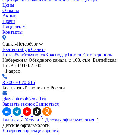
Цены
Отзывы
Акции
Врачи
Пациентам
Контакты
Санкт-Петербург
Екатеринбург
Санкт-
Петербург
Ульяновск
Краснодар
Тюмень
Симферополь
Набережная Обводного канала, д.108, ст.м. Балтийская
Пн-Вс: 09.00-21.00
+1 адрес
8-800-70-70-616
Бесплатный звонок по России
glazcenterspb@mail.ru
Заказать звонок
Записаться
Главная
/
Услуги
/
Детская офтальмология
/
Детские офтальмологи
Лазерная коррекция зрения