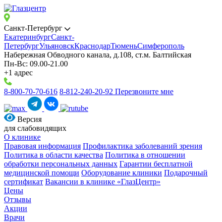
Санкт-Петербург
Екатеринбург
Санкт-
Петербург
Ульяновск
Краснодар
Тюмень
Симферополь
Набережная Обводного канала, д.108, ст.м. Балтийская
Пн-Вс: 09.00-21.00
+1 адрес
8-800-70-70-616
8-812-240-20-92
Перезвоните мне
Версия
для слабовидящих
О клинике
Правовая информация
Профилактика заболеваний зрения
Политика в области качества
Политика в отношении
обработки персональных данных
Гарантии бесплатной
медицинской помощи
Оборудование клиники
Подарочный
сертификат
Вакансии в клинике «ГлазЦентр»
Цены
Отзывы
Акции
Врачи