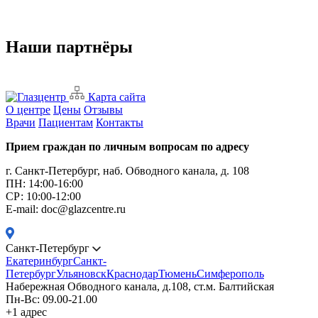
Наши партнёры
Карта сайта
О центре
Цены
Отзывы
Врачи
Пациентам
Контакты
Прием граждан по личным вопросам по адресу
г. Санкт-Петербург, наб. Обводного канала, д. 108
ПН: 14:00-16:00
CР: 10:00-12:00
E-mail: doc@glazcentre.ru
Санкт-Петербург
Екатеринбург
Санкт-
Петербург
Ульяновск
Краснодар
Тюмень
Симферополь
Набережная Обводного канала, д.108, ст.м. Балтийская
Пн-Вс: 09.00-21.00
+1 адрес