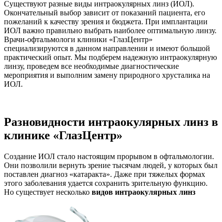
Существуют разные виды интраокулярных линз (ИОЛ).
Окончательный выбор зависит от показаний пациента, его
пожеланий к качеству зрения и бюджета. При имплантации
ИОЛ важно правильно выбрать наиболее оптимальную линзу.
Врачи-офтальмологи клиники «ГлазЦентр»
специализируются в данном направлении и имеют большой
практический опыт. Мы подберем надежную интраокулярную
линзу, проведем все необходимые диагностические
мероприятия и выполним замену природного хрусталика на
ИОЛ.
Разновидности интраокулярных линз в
клинике «ГлазЦентр»
Создание ИОЛ стало настоящим прорывом в офтальмологии.
Они позволили вернуть зрение тысячам людей, у которых был
поставлен диагноз «катаракта». Даже при тяжелых формах
этого заболевания удается сохранить зрительную функцию.
Но существует несколько
видов интраокулярных линз