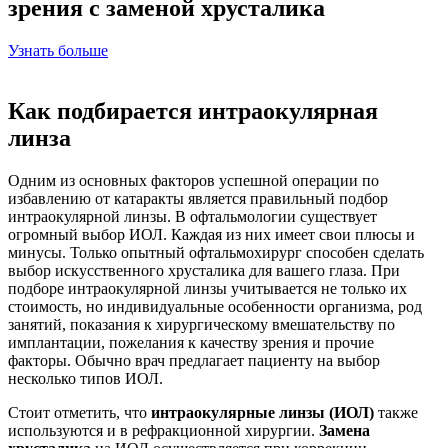
зрения с заменой хрусталика
Узнать больше
Как подбирается интраокулярная
линза
Одним из основных факторов успешной операции по
избавлению от катаракты является правильный подбор
интраокулярной линзы. В офтальмологии существует
огромный выбор ИОЛ. Каждая из них имеет свои плюсы и
минусы. Только опытный офтальмохирург способен сделать
выбор искусственного хрусталика для вашего глаза. При
подборе интраокулярной линзы учитывается не только их
стоимость, но индивидуальные особенности организма, род
занятий, показания к хирургическому вмешательству по
имплантации, пожелания к качеству зрения и прочие
факторы. Обычно врач предлагает пациенту на выбор
несколько типов ИОЛ.
Стоит отметить, что
интраокулярные линзы (ИОЛ)
также
используются и в рефракционной хирургии.
Замена