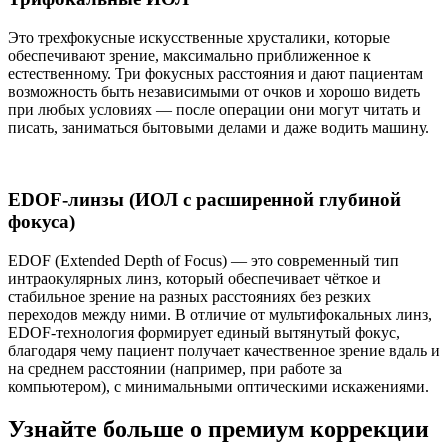
Это трехфокусные искусственные хрусталики, которые
обеспечивают зрение, максимально приближенное к
естественному. Три фокусных расстояния и дают пациентам
возможность быть независимыми от очков и хорошо видеть
при любых условиях — после операции они могут читать и
писать, заниматься бытовыми делами и даже водить машину.
EDOF-линзы (ИОЛ с расширенной глубиной
фокуса)
EDOF (Extended Depth of Focus) — это современный тип
интраокулярных линз, который обеспечивает чёткое и
стабильное зрение на разных расстояниях без резких
переходов между ними. В отличие от мультифокальных линз,
EDOF-технология формирует единый вытянутый фокус,
благодаря чему пациент получает качественное зрение вдаль и
на среднем расстоянии (например, при работе за
компьютером), с минимальными оптическими искажениями.
Узнайте больше о премиум коррекции