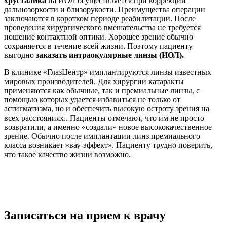
хрусталика
на ИОЛ осуществляется при коррекции
дальнозоркости и близорукости. Преимущества операции
заключаются в коротком периоде реабилитации. После
проведения хирургического вмешательства не требуется
ношение контактной оптики. Хорошее зрение обычно
сохраняется в течение всей жизни. Поэтому пациенту
выгодно
заказать интраокулярные линзы (ИОЛ).
В клинике «ГлазЦентр» имплантируются линзы известных
мировых производителей. Для хирургии катаракты
применяются как обычные, так и премиальные линзы, с
помощью которых удается избавиться не только от
астигматизма, но и обеспечить высокую остроту зрения на
всех расстояниях.. Пациенты отмечают, что им не просто
возвратили, а именно «создали» новое высококачественное
зрение. Обычно после имплантации линз премиального
класса возникает «вау-эффект». Пациенту трудно поверить,
что такое качество жизни возможно.
Записаться на прием к врачу