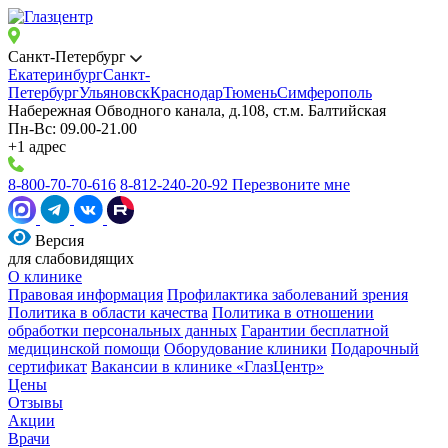
Санкт-Петербург
Екатеринбург
Санкт-
Петербург
Ульяновск
Краснодар
Тюмень
Симферополь
Набережная Обводного канала, д.108, ст.м. Балтийская
Пн-Вс: 09.00-21.00
+1 адрес
8-800-70-70-616
8-812-240-20-92
Перезвоните мне
Версия
для слабовидящих
О клинике
Правовая информация
Профилактика заболеваний зрения
Политика в области качества
Политика в отношении
обработки персональных данных
Гарантии бесплатной
медицинской помощи
Оборудование клиники
Подарочный
сертификат
Вакансии в клинике «ГлазЦентр»
Цены
Отзывы
Акции
Врачи