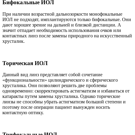
Бифокальные ИОЛ
При наличии возрастной дальнозоркости монофокальные
ИОЛ не подходят, имплантируются только бифокальные. Они
дают хорошее зрение на дальней и близкой дистанции. А
значит отпадает необходимость использования очков или
контактных линз после замены природного на искусственный
хрусталик.
Торическая ИОЛ
Данный вид линз представляет собой сочетание
«функциональности» цилиндрического и сферического
хрусталика. Они позволяют решить две проблемы
одновременно: скорректировать астигматизм и избавиться от
катаракты путем замены хрусталика. Однако торические
линзы не способны убрать астигматизм большой степени и
поэтому после операции пациент вынужден носить
контактную оптику.
Трифокальные ИОЛ