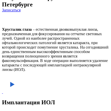
Петербурге
Записаться
Хрусталик глаза
– естественная двояковыпуклая линза,
предназначенная для фокусирования на сетчатке световых
лучей. Одной из наиболее распространенных
офтальмологических патологий является катаракта, при
которой происходит помутнение хрусталика. На сегодняшний
день единственным высокоэффективным способом
возвращения полноценного зрения является
факоэмульсификация. В ходе операции выполняется удаление
катаракты с последующей имплантацией интраокулярной
линзы (ИОЛ).
Имплантация ИОЛ